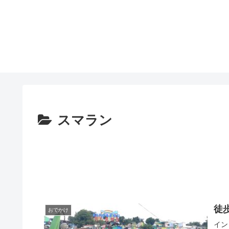
スマラン
徒
おでかけ
イン