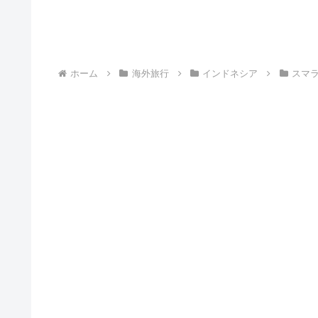
ホーム
海外旅行
インドネシア
スマ