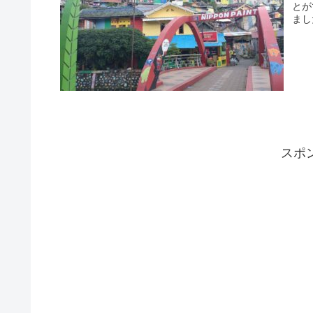
とが
まし
スポ