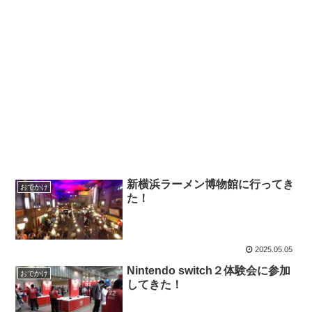
新横浜ラーメン博物館に行ってき
おでかけ
た！
2025.05.05
Nintendo switch２体験会に参加
おでかけ
してきた！