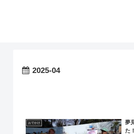
2025-04
夢
おでかけ
た