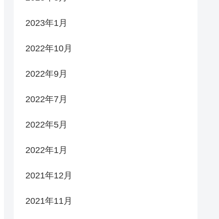
2023年1月
2022年10月
2022年9月
2022年7月
2022年5月
2022年1月
2021年12月
2021年11月