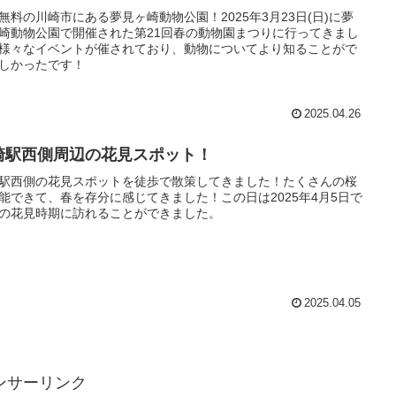
無料の川崎市にある夢見ヶ崎動物公園！2025年3月23日(日)に夢
崎動物公園で開催された第21回春の動物園まつりに行ってきまし
様々なイベントが催されており、動物についてより知ることがで
しかったです！
2025.04.26
崎駅西側周辺の花見スポット！
駅西側の花見スポットを徒歩で散策してきました！たくさんの桜
能できて、春を存分に感じてきました！この日は2025年4月5日で
の花見時期に訪れることができました。
2025.04.05
ンサーリンク