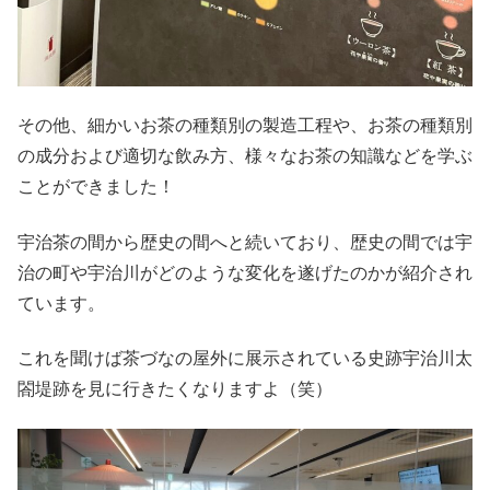
その他、細かいお茶の種類別の製造工程や、お茶の種類別
の成分および適切な飲み方、様々なお茶の知識などを学ぶ
ことができました！
宇治茶の間から歴史の間へと続いており、歴史の間では宇
治の町や宇治川がどのような変化を遂げたのかが紹介され
ています。
これを聞けば茶づなの屋外に展示されている史跡宇治川太
閤堤跡を見に行きたくなりますよ（笑）