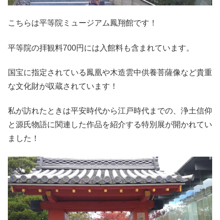
こちらは平等院ミュージアム鳳翔館です！
平等院の拝観料700円には入館料も含まれています。
国宝に指定されている鳳凰や木造雲中供養菩薩像など貴重
な文化財が収蔵されています！
私が訪れたときは平安時代から江戸時代までの、浄土信仰
と源氏物語に関連した作品を紹介する特別展が開かれてい
ました！