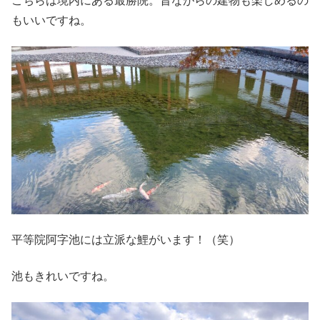
こちらは境内にある最勝院。昔ながらの建物も楽しめるの
もいいですね。
平等院阿字池には立派な鯉がいます！（笑）
池もきれいですね。