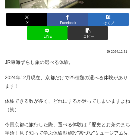
X
Facebook
はてブ
LINE
コピー
2024.12.31
JR東海ずらし旅の選べる体験。
2024年12月現在、京都だけで25種類の選べる体験があり
ます！
体験できる数が多く、どれにするか迷ってしまいますよね
（笑）
今回京都に旅行した際、選べる体験は「歴史とお茶のまち
宇治！見て知って学ぶ体験型施設”茶づな”ミュージアム先