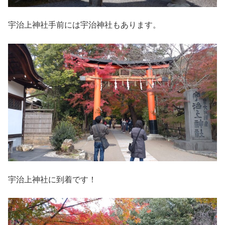
宇治上神社手前には宇治神社もあります。
宇治上神社に到着です！