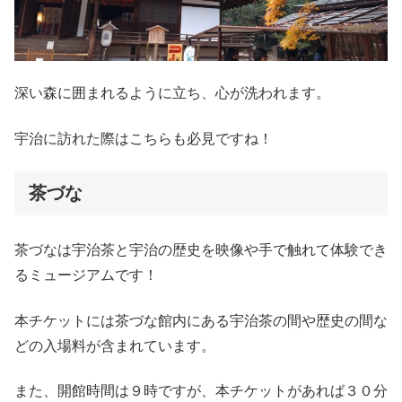
深い森に囲まれるように立ち、心が洗われます。
宇治に訪れた際はこちらも必見ですね！
茶づな
茶づなは宇治茶と宇治の歴史を映像や手で触れて体験でき
るミュージアムです！
本チケットには茶づな館内にある宇治茶の間や歴史の間な
どの入場料が含まれています。
また、開館時間は９時ですが、本チケットがあれば３０分