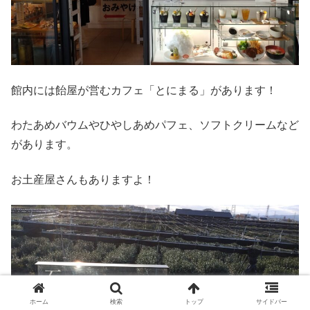
館内には飴屋が営むカフェ「とにまる」があります！
わたあめバウムやひやしあめパフェ、ソフトクリームなど
があります。
お土産屋さんもありますよ！
ホーム
検索
トップ
サイドバー