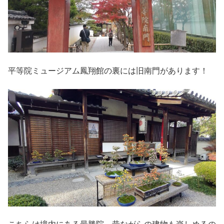
平等院ミュージアム鳳翔館の裏には旧南門があります！