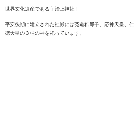
世界文化遺産である宇治上神社！
平安後期に建立された社殿には菟道稚郎子、応神天皇、仁
徳天皇の３柱の神を祀っています。