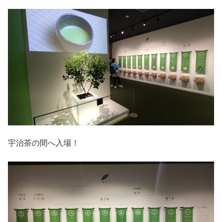
宇治茶の間へ入場！