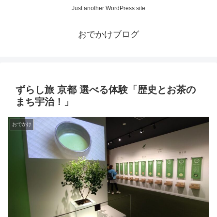
Just another WordPress site
おでかけブログ
ずらし旅 京都 選べる体験「歴史とお茶の
まち宇治！」
おでかけ