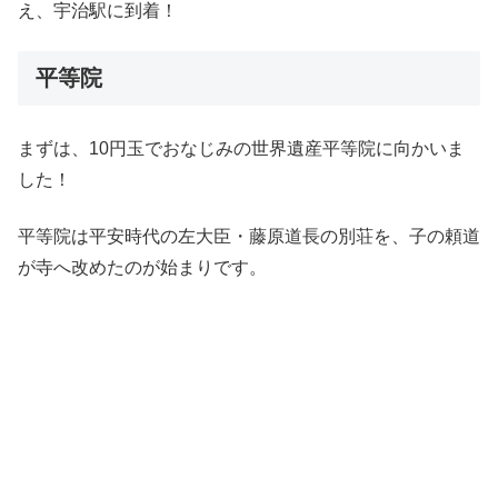
え、宇治駅に到着！
平等院
まずは、10円玉でおなじみの世界遺産平等院に向かいま
した！
平等院は平安時代の左大臣・藤原道長の別荘を、子の頼道
が寺へ改めたのが始まりです。