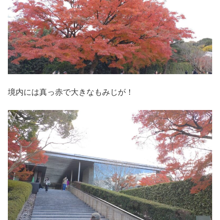
境内には真っ赤で大きなもみじが！