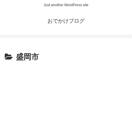
Just another WordPress site
おでかけブログ
盛岡市