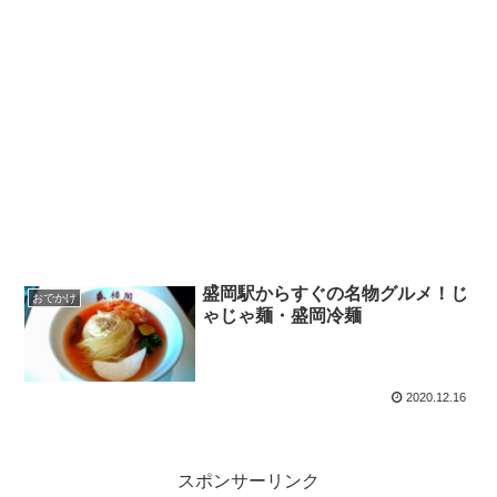
盛岡駅からすぐの名物グルメ！じ
おでかけ
ゃじゃ麺・盛岡冷麺
2020.12.16
スポンサーリンク