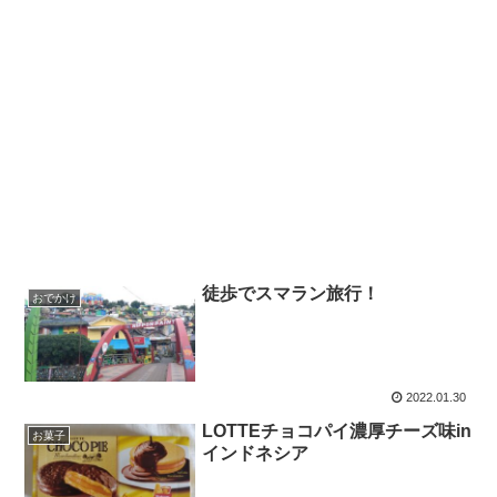
徒歩でスマラン旅行！
おでかけ
2022.01.30
LOTTEチョコパイ濃厚チーズ味in
お菓子
インドネシア