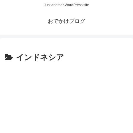
Just another WordPress site
おでかけブログ
インドネシア