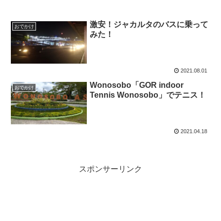
激安！ジャカルタのバスに乗って
おでかけ
みた！
2021.08.01
Wonosobo「GOR indoor
おでかけ
Tennis Wonosobo」でテニス！
2021.04.18
スポンサーリンク