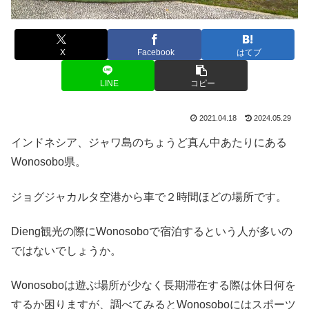
X
Facebook
はてブ
LINE
コピー
2021.04.18
2024.05.29
インドネシア、ジャワ島のちょうど真ん中あたりにある
Wonosobo県。
ジョグジャカルタ空港から車で２時間ほどの場所です。
Dieng観光の際にWonosoboで宿泊するという人が多いの
ではないでしょうか。
Wonosoboは遊ぶ場所が少なく長期滞在する際は休日何を
するか困りますが、調べてみるとWonosoboにはスポーツ