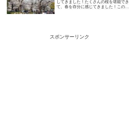
してきました！たくさんの桜を堪能でき
て、春を存分に感じてきました！この日
は2025年4月5日で絶好の花見時期に訪れ
ることができました。
スポンサーリンク