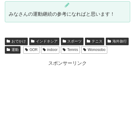
みなさんの運動継続の参考になればと思います！
おでかけ
インドネシア
スポーツ
テニス
海外旅行
運動
GOR
indoor
Tennis
Wonosobo
スポンサーリンク