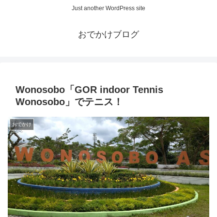
Just another WordPress site
おでかけブログ
Wonosobo「GOR indoor Tennis
Wonosobo」でテニス！
おでかけ