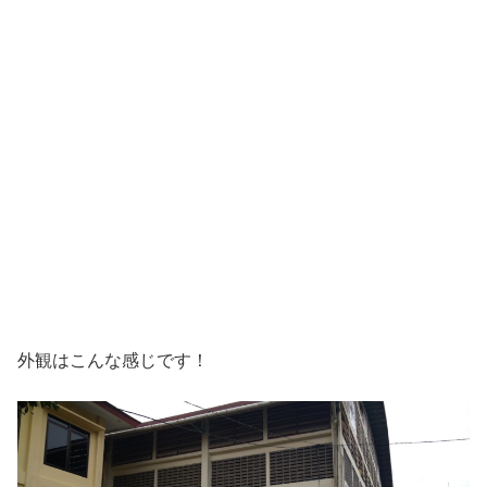
外観はこんな感じです！