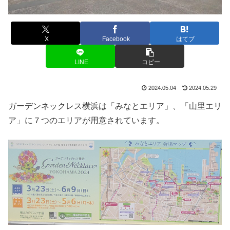
X
Facebook
はてブ
LINE
コピー
2024.05.04
2024.05.29
ガーデンネックレス横浜は「みなとエリア」、「山里エリ
ア」に７つのエリアが用意されています。