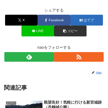
シェアする
X
Facebook
はてブ
LINE
コピー
naoをフォローする
nao
関連記事
眺望良好！気軽に行ける新宮城跡
おでかけ
（丹鶴城公園）