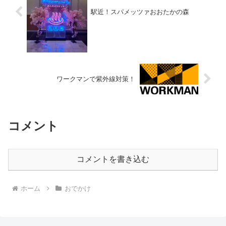
駅近！スパメッツァおおたかの森
ワークマンで紫外線対策！
コメント
コメントを書き込む
ホーム
おでかけ