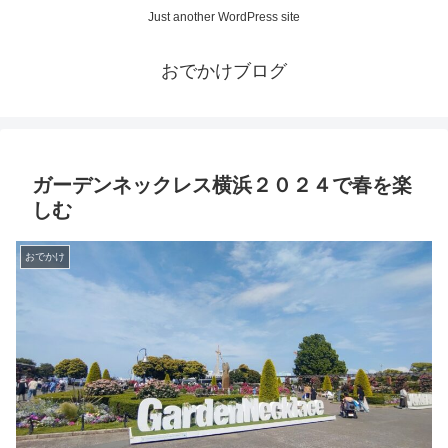
Just another WordPress site
おでかけブログ
ガーデンネックレス横浜２０２４で春を楽
しむ
おでかけ