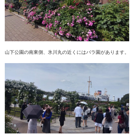
山下公園の南東側、氷川丸の近くにはバラ園があります。