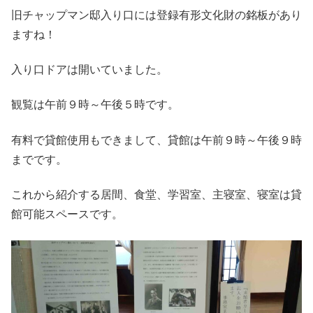
旧チャップマン邸入り口には登録有形文化財の銘板があり
ますね！
入り口ドアは開いていました。
観覧は午前９時～午後５時です。
有料で貸館使用もできまして、貸館は午前９時～午後９時
までです。
これから紹介する居間、食堂、学習室、主寝室、寝室は貸
館可能スペースです。