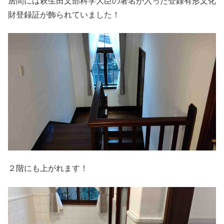
居間には萩生田文部科学大臣の署名が入った登録有形文化
財登録証が飾られていました！
２階にも上がれます！