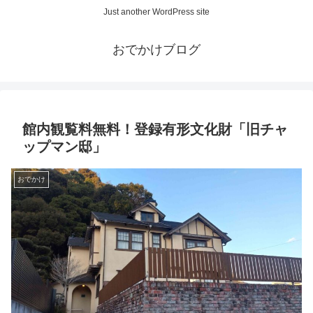
Just another WordPress site
おでかけブログ
館内観覧料無料！登録有形文化財「旧チャ
ップマン邸」
おでかけ