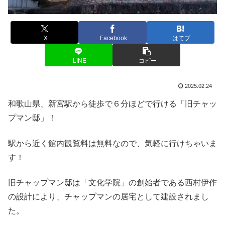
X
Facebook
はてブ
LINE
コピー
2025.02.24
和歌山県、新宮駅から徒歩で６分ほどで行ける「旧チャッ
プマン邸」！
駅から近く館内観覧料は無料なので、気軽に行けちゃいま
す！
旧チャップマン邸は「文化学院」の創始者である西村伊作
の設計により、チャップマンの居宅として建設されまし
た。