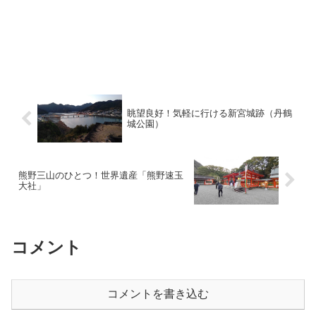
眺望良好！気軽に行ける新宮城跡（丹鶴
城公園）
熊野三山のひとつ！世界遺産「熊野速玉
大社」
コメント
コメントを書き込む