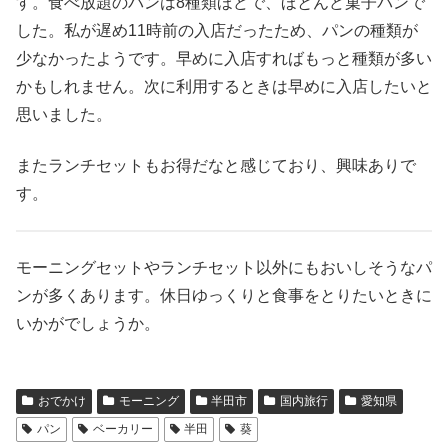
す。食べ放題のパンは8種類ほどで、ほとんど菓子パンで
した。私が遅め11時前の入店だったため、パンの種類が
少なかったようです。早めに入店すればもっと種類が多い
かもしれません。次に利用するときは早めに入店したいと
思いました。
またランチセットもお得だなと感じており、興味ありで
す。
モーニングセットやランチセット以外にもおいしそうなパ
ンが多くあります。休日ゆっくりと食事をとりたいときに
いかがでしょうか。
おでかけ
モーニング
半田市
国内旅行
愛知県
パン
ベーカリー
半田
葵