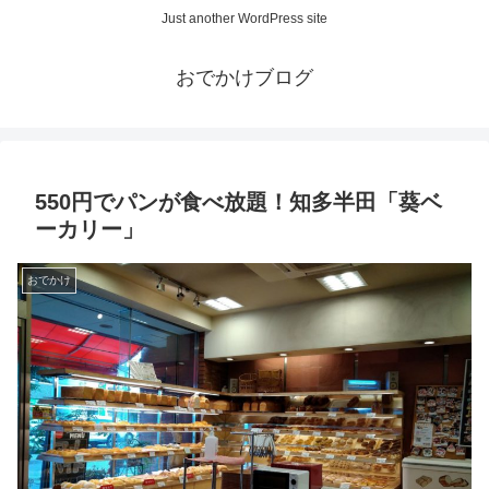
Just another WordPress site
おでかけブログ
550円でパンが食べ放題！知多半田「葵ベ
ーカリー」
おでかけ