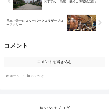
おすすめ！高雄「佛光山佛陀紀念館」
日本で唯一のスターバックスリザーブロ
ースタリー
コメント
コメントを書き込む
ホーム
おでかけ
おでかけブログ