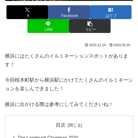
X
Facebook
はてブ
LINE
コピー
2020.12.24
2024.05.29
横浜にはたくさんのイルミネーションスポットがありま
す！
今回桜木町駅から横浜駅にかけてたくさんのイルミネーシ
ョンを楽しんできました！
横浜に出かける際は参考にしてみてくださいね！
目次
The Landmark Christmas 2020