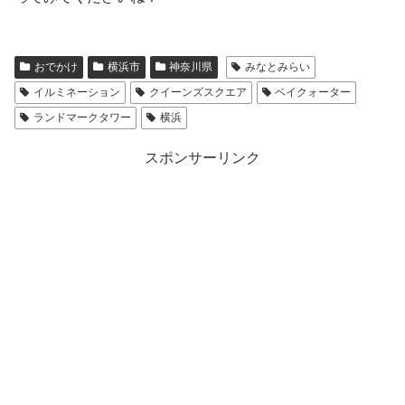
おでかけ
横浜市
神奈川県
みなとみらい
イルミネーション
クイーンズスクエア
ベイクォーター
ランドマークタワー
横浜
スポンサーリンク