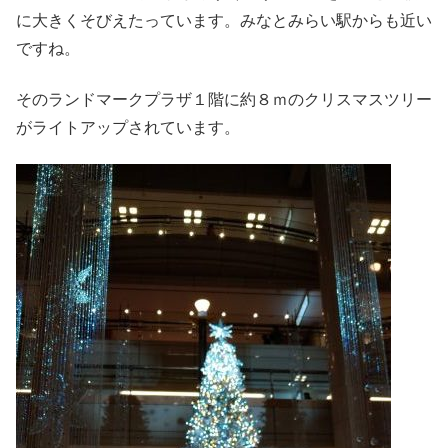
に大きくそびえたっています。みなとみらい駅からも近い
ですね。
そのランドマークプラザ１階に約８ｍのクリスマスツリー
がライトアップされています。