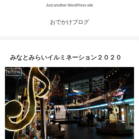
Just another WordPress site
おでかけブログ
みなとみらいイルミネーション２０２０
おでかけ