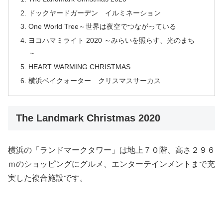
ドックヤードガーデン イルミネーション
One World Tree～世界は夜空でつながっている
ヨコハマミライト 2020 ～みらいを照らす、光のまち
～
HEART WARMING CHRISTMAS
横浜ベイクォーター クリスマスサーカス
The Landmark Christmas 2020
横浜の「ランドマークタワー」は地上７０階、高さ２９６
ｍのショッピングにグルメ、エンターテインメントまで充
実した複合施設です。