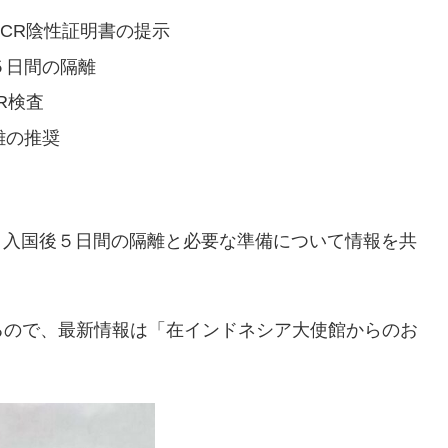
CR陰性証明書の提示
５日間の隔離
R検査
離の推奨
で、入国後５日間の隔離と必要な準備について情報を共
るので、最新情報は「在インドネシア大使館からのお