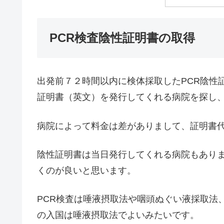
PCR検査陰性証明書の取得
出発前７２時間以内に検体採取したPCR陰性
証明書（英文）を発行してくれる病院を探し
病院によって料金は差がありまして、証明書
陰性証明書は当日発行してくれる病院もあり
くのが良いと思います。
PCR検査は唾液摂取法や咽頭ぬぐい液採取法
の入国は唾液摂取法でよいみたいです。