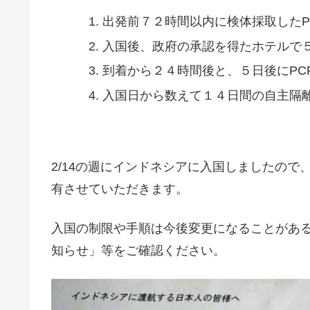
出発前７２時間以内に検体採取したP
入国後、政府の承認を得たホテルで
到着から２４時間後と、５日後にPC
入国日から数えて１４日間の自主隔
2/14の週にインドネシアに入国しましたの
有させていただきます。
入国の制限や手順は今後変更になることがあ
知らせ」等をご確認ください。