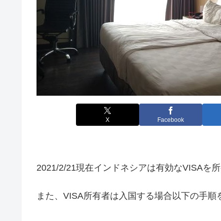
X
Facebook
2021/2/21現在インドネシアは有効なVI
また、VISA所有者は入国する場合以下の手順