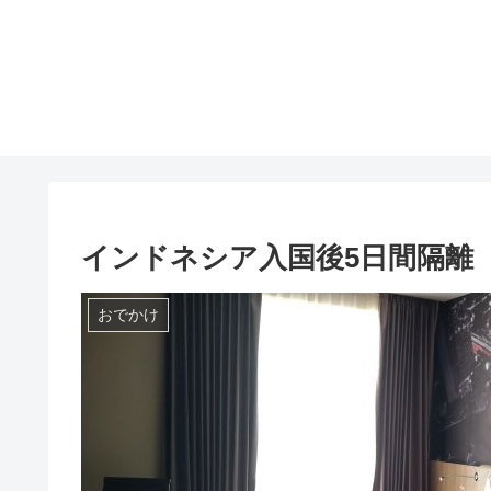
インドネシア入国後5日間隔離
おでかけ